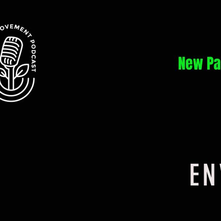
New Pa
EN