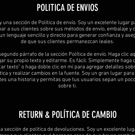
POLITICA DE ENVIOS
oy una sección de Política de envío. Soy un excelente lugar p
ar a sus clientes sobre sus métodos de envío, embalaje y 
 un lenguaje sencillo y directo para generar confianza y as
de que sus clientes permanezcan leales.
segundo párrafo de la sección Política de envío. Haga clic a
ar su propio texto y editarme. Es fácil. Simplemente haga c
tar texto" o haga doble clic en mí para agregar detalles sob
ítica y realizar cambios en la fuente. Soy un gran lugar para
tes una historia y permitas que tus usuarios sepan un poc
sobre ti.
​​RETURN & POLÍTICA DE CAMBIO​
na sección de política de devoluciones. Soy un excelente lug